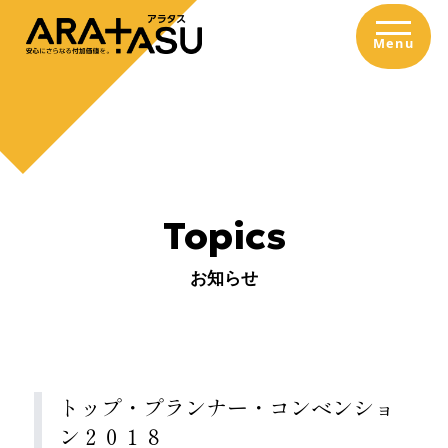
内容をスキップ
Menu
T
o
p
i
c
s
お知らせ
トップ・プランナー・コンベンショ
ン２０１８