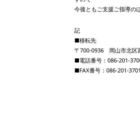
今後ともご支援ご指導の
記
■移転先
〒700-0936 岡山市北区
■電話番号：086-201-370
■FAX番号：086-201-370