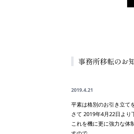
事務所移転のお
2019.4.21
平素は格別のお引き立て
さて 2019年4月22
これを機に更に強力な体
すので