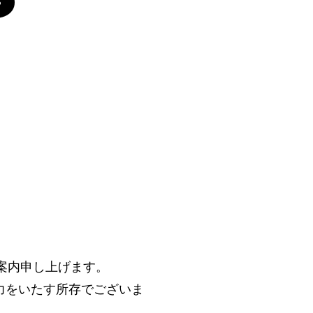
ご案内申し上げます。
力をいたす所存でございま