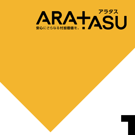
内容をスキップ