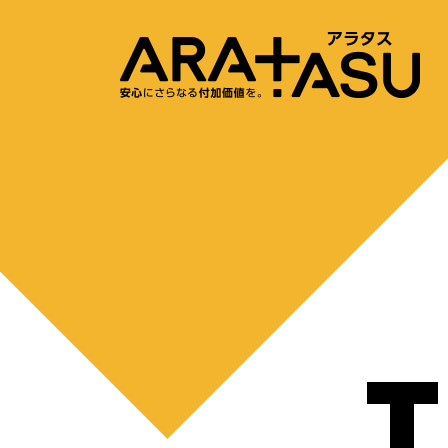
内容をスキップ