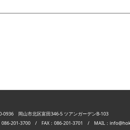
0-0936 岡山市北区富田346-5 ツアンガーデンB-103
：086-201-3700 / FAX：086-201-3701 / MAIL：info@hok